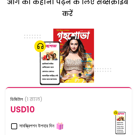
आगे की कहानी पढ़ने के लिए सब्सक्राइब
करें
ডিজিটাল
(1 साल)
USD10
সাবস্ক্রিপশন উপহার দিন