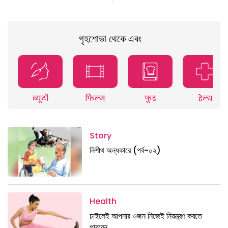
গৃহশোভা থেকে এবং
ब्यूटी
फिल्म
फूड
हेल्थ
Story
নিশীথ অন্ধকারে (পর্ব-০২)
Health
চাইলেই আপনার ওজন নিজেই নিয়ন্ত্রণ করতে
পারবেন