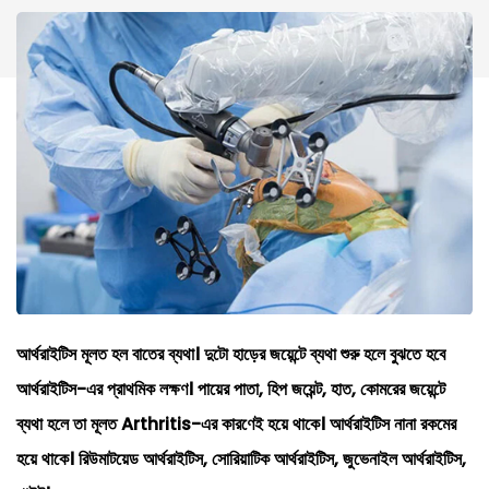
আর্থরাইটিস মূলত হল বাতের ব্যথা। দুটো হাড়ের জয়েন্টে ব্যথা শুরু হলে বুঝতে হবে
আর্থরাইটিস-এর প্রাথমিক লক্ষণ। পায়ের পাতা, হিপ জয়েন্ট, হাত, কোমরের জয়েন্টে
ব্যথা হলে তা মূলত Arthritis-এর কারণেই হয়ে থাকে। আর্থরাইটিস নানা রকমের
হয়ে থাকে। রিউমাটয়েড আর্থরাইটিস, সোরিয়াটিক আর্থরাইটিস, জুভেনাইল আর্থরাইটিস,