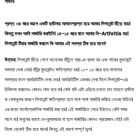
গাউট।
প্রশ্ন:
৩৪ বছর বয়সে একটি দুর্ঘটনায় আঘাতপ্রাপ্ত হয়ে আমার লিগামেন্ট ছিঁড়ে যায়।
কিন্তু তখন আমি সার্জারি করাইনি। ১৪-১৫ বছর বাদে আমার নি-Arthritis হয়।
লিগামেন্ট টিয়ার সার্জারি করালে কি আমার এই সমস্যা ঠিক হয়ে যাবে?
উত্তর:
লিগামেন্ট ছিঁড়ে গেলে অনেকের হাঁটুতে প্রচণ্ড ব্যথা হয় এবং পায়ের মুভমেন্টে
সমস্যা দেখা দেয়। হাঁটুর মুভমেন্টও ক্ষতিগ্রস্ত হয়। ১০- ১৫ বছর ধরে লাগাতার
সমস্যার ফলে আর্থরাইটিস দেখা দেয়। আর্থরাইটিস একবার দেখা দিলে লিগামেন্ট-এর
চিকিৎসা করালেও কোনও লাভ হবে না। কেউ যদি এটা এড়িয়ে চলতে চান তাহলে দুর্ঘটনা
বা খেলাধুলার কারণে লিগামেন্ট ক্ষতিগ্রস্ত হলে সঙ্গে সঙ্গে সার্জারি করিয়ে নেওয়া উচিত।
এর জন্য অর্থোস্কোপিক সার্জারি করা হয়। এই সার্জারিতে সেরে উঠতেও বেশি সময়
লাগে না। মানুষের ধারণা যে-ফ্র্যাকচার না হলে সার্জারির কোনও প্রয়োজন নেই। ওটা
নিজে থেকেই ঠিক হয়ে যাবে। কিন্তু এই ধারণা সম্পূর্ণ ভুল।