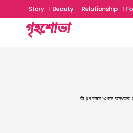
Story
Beauty
Relationship
F
কী গল্প বলবে ‘এখানে অন্ধকার’ 