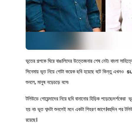
ভূতের গল্পকে ঘিরে বাঙালিদের উত্তেজনার শেষ নেই৷ বাংলা সাহিত্য
সিনেমায় ভূত নিয়ে গোটা কয়েক ছবি হয়েছে বটে কিন্তু এ
শুনলে, মানুষ নড়েচড়ে বসে৷
টলিউডে গোয়েন্দাদের নিয়ে ছবি বানানোর হিড়িক পড়েছে৷দর্শকেরা ভূ
হয় না৷ ভূত শব্দটা শুনলেই মনে একটা শিহরণ জাগে।বহুদিন পর ট
রয়েছে।