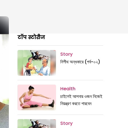
टॉप स्टोरीज
Story
নিশীথ অন্ধকারে (পর্ব-০২)
Health
চাইলেই আপনার ওজন নিজেই
নিয়ন্ত্রণ করতে পারবেন
Story