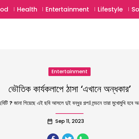
SU
ood
Health
Entertainment
Lifestyle
So
Entertainment
ভৌতিক কার্যকলাপে ঠাসা ‘এখানে অন্ধকার’
ছবিটি ? জানা গিয়েছে এই ছবি আসলে দুই বন্ধুর গল্প। লন্ডনে তারা মুখোমুখি হবে অ
Sep 11, 2023