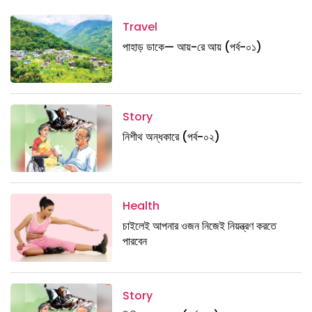
Travel
পাহাড় ডাকে— আয়-রে আয় (পর্ব-০১)
Story
নিশীথ অন্ধকারে (পর্ব-০২)
Health
চাইলেই আপনার ওজন নিজেই নিয়ন্ত্রণ করতে
পারবেন
Story