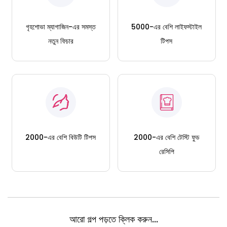
গৃহশোভা ম্যাগাজিন-এর সমস্ত
5000-এর বেশি লাইফস্টাইল
নতুন ফিচার
টিপস
2000-এর বেশি বিউটি টিপস
2000-এর বেশি টেস্টি ফুড
রেসিপি
আরো গল্প পড়তে ক্লিক করুন...