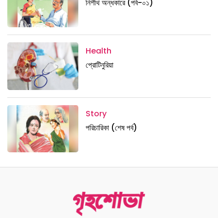
নিশীথ অন্ধকারে (পর্ব-০১)
Health
প্রোটিনুরিয়া
Story
পরিচারিকা (শেষ পর্ব)