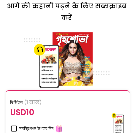
आगे की कहानी पढ़ने के लिए सब्सक्राइब
करें
ডিজিটাল
(1 साल)
USD10
সাবস্ক্রিপশন উপহার দিন