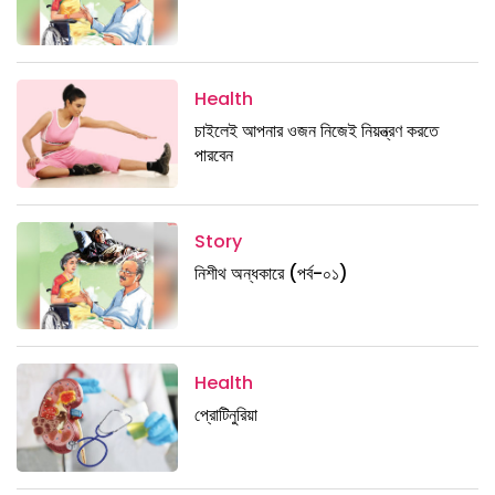
Health
চাইলেই আপনার ওজন নিজেই নিয়ন্ত্রণ করতে
পারবেন
Story
নিশীথ অন্ধকারে (পর্ব-০১)
Health
প্রোটিনুরিয়া