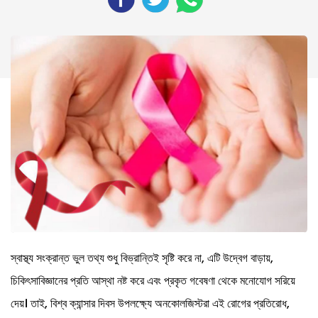
স্বাস্থ্য সংক্রান্ত ভুল তথ্য শুধু বিভ্রান্তিই সৃষ্টি করে না, এটি উদ্বেগ বাড়ায়,
চিকিৎসাবিজ্ঞানের প্রতি আস্থা নষ্ট করে এবং প্রকৃত গবেষণা থেকে মনোযোগ সরিয়ে
দেয়। তাই, বিশ্ব ক্যান্সার দিবস উপলক্ষ্যে অনকোলজিস্টরা এই রোগের প্রতিরোধ,