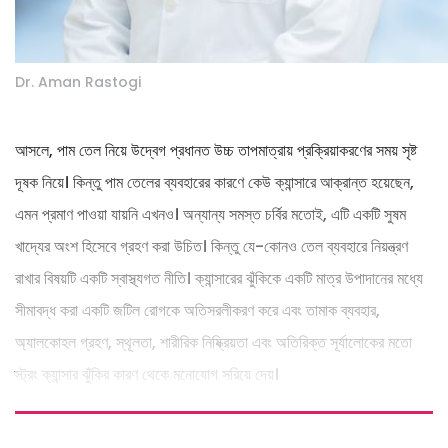
Dr. Aman Rastogi
আসলে, পাম তেল নিয়ে উদ্বেগ প্রধানত উচ্চ তাপমাত্রায় প্রক্রিয়াকরণের সময় সৃষ্ট
দূষক নিয়ে। কিন্তু পাম তেলের ব্যবহারের কারণে কেউ ক্যান্সারে আক্রান্ত হয়েছেন,
এমন প্রমাণ পাওয়া যায়নি এখনও। অন্যান্য সমস্ত চর্বির মতোই, এটি একটি সুষম
খাদ্যের অংশ হিসেবে গ্রহণ করা উচিত। কিন্তু যে-কোনও তেল ব্যবহারে নিয়ন্ত্রণ
রাখার বিষয়টি একটি স্বাস্থ্যগত নীতি। ক্যান্সারের ঝুঁকিকে একটি মাত্র উপাদানের মধ্যে
সীমাবদ্ধ করা একটি জটিল রোগকে অতিসরলীকরণ করে এবং তামাক ব্যবহার,
অ্যালকোহল গ্রহণ, স্থূলতা, শারীরিক নিষ্ক্রিয়তা এবং অতিরিক্ত সূর্যালোকের মতো
স্ট্রং ক্যান্সার ঝুঁকির কারণ থেকে মনোযোগ সরিয়ে দেয়।