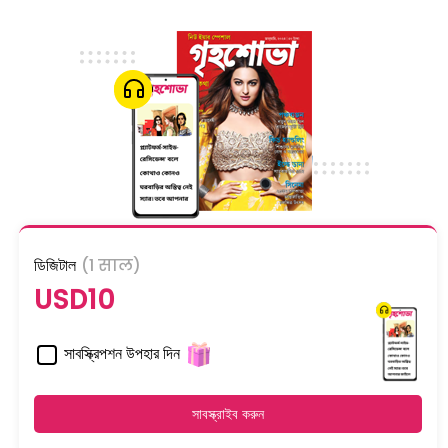
ডিজিটাল
(1 साल)
USD10
সাবস্ক্রিপশন উপহার দিন
সাবস্ক্রাইব করুন