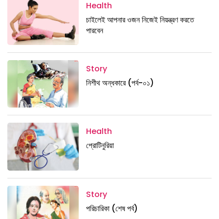
Health
চাইলেই আপনার ওজন নিজেই নিয়ন্ত্রণ করতে
পারবেন
Story
নিশীথ অন্ধকারে (পর্ব-০১)
Health
প্রোটিনুরিয়া
Story
পরিচারিকা (শেষ পর্ব)