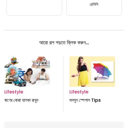
রেসিপি
আরো গল্প পড়তে ক্লিক করুন...
Lifestyle
Lifestyle
ঋণের বোঝা হালকা রাখুন
মনসুন স্পেশাল Tips