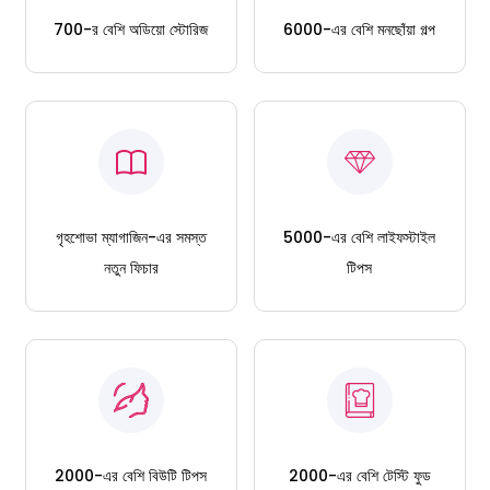
700-র বেশি অডিয়ো স্টোরিজ
6000-এর বেশি মনছোঁয়া গল্প
গৃহশোভা ম্যাগাজিন-এর সমস্ত
5000-এর বেশি লাইফস্টাইল
নতুন ফিচার
টিপস
2000-এর বেশি বিউটি টিপস
2000-এর বেশি টেস্টি ফুড