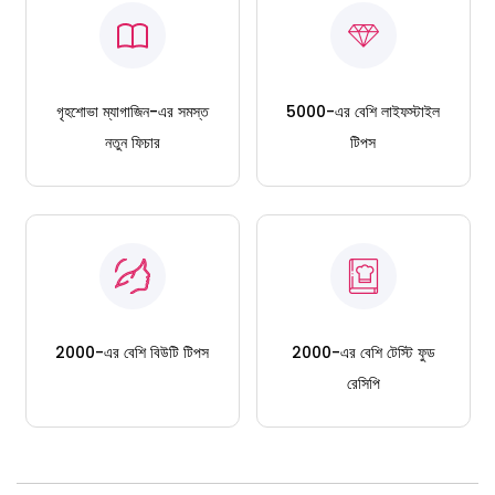
গৃহশোভা ম্যাগাজিন-এর সমস্ত
5000-এর বেশি লাইফস্টাইল
নতুন ফিচার
টিপস
2000-এর বেশি বিউটি টিপস
2000-এর বেশি টেস্টি ফুড
রেসিপি