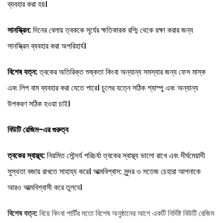
ব্যবহার করা হয়।
সানস্ক্রিন:
দিনের বেলায় ত্বককে সূর্যের ক্ষতিকারক রশ্মি থেকে রক্ষা করার জন্য
সানস্ক্রিন ব্যবহার করা অপরিহার্য।
বিশেষ যত্ন:
ত্বকের অতিরিক্ত শুষ্কতা কিংবা অন্যান্য সমস্যার জন্য ফেস মাস্ক
এবং লিপ বাম ব্যবহার করা যেতে পারে। চুলের যত্নে সঠিক শ্যাম্পু এবং অন্যান্য
উপকরণ সঠিক হওয়া চাই।
বিউটি রেজিম-এর গুরুত্ব
ত্বকের স্বাস্থ্য:
নিয়মিত সৌন্দর্য পরিচর্যা ত্বকের স্বাস্থ্য ভালো রাখে এবং দীর্ঘমেয়াদী
সুস্থতা বজায় রাখতে সাহায্য করে। আত্মবিশ্বাস: সুন্দর ও সতেজ চেহারা আপনাকে
আরও আত্মবিশ্বাসী করে তুলবে।
বিশেষ যত্ন:
বিয়ে কিংবা পার্টির মতো বিশেষ অনুষ্ঠানের আগে একটি নির্দিষ্ট বিউটি রেজিম