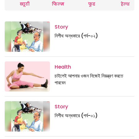
ब्यूटी
फिल्म
फूड
हेल्थ
Story
নিশীথ অন্ধকারে (পর্ব-০২)
Health
চাইলেই আপনার ওজন নিজেই নিয়ন্ত্রণ করতে
পারবেন
Story
নিশীথ অন্ধকারে (পর্ব-০১)