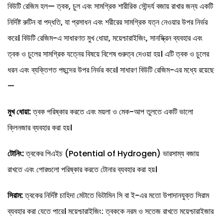
বিউটি রেজিম হল— ত্বক, চুল এবং সামগ্রিক শারীরিক সৌন্দর্য বজায় রাখার জন্য একটি
নির্দিষ্ট রুটিন বা পদ্ধতি, যা প্রসাধন এবং শরীরের সামগ্রিক যত্ন নেওয়ার উপর নির্ভর
করে। বিউটি রেজিম-এ সাধারণত মুখ ধোয়া, ময়েশ্চারাইজিং, সানস্ক্রিন ব্যবহার এবং
ত্বক ও চুলের সামগ্রিক যত্নের বিষয়ে বিশেষ গুরুত্ব দেওয়া হয়। এটি ত্বক ও চুলের
ধরন এবং ব্যক্তিগত পছন্দের উপর নির্ভর করে। সাধারণ বিউটি রেজিম-এর মধ্যে রয়েছে
—
মুখ ধোয়া:
ত্বক পরিষ্কার করতে এবং ময়লা ও মেক-আপ তুলতে একটি ভালো
ক্লিনজার ব্যবহার করা হয়।
টোনিং:
ত্বকের পিএইচ (Potential of Hydrogen) ভারসাম্য বজায়
রাখতে এবং পোরগুলো পরিষ্কার করতে টোনার ব্যবহার করা হয়।
সিরাম:
ত্বকের নির্দিষ্ট চাহিদা মেটাতে ভিটামিন সি বা ই-এর মতো উপাদানযুক্ত সিরাম
ব্যবহার করা যেতে পারে। ময়েশ্চারাইজিং: ত্বককে নরম ও সতেজ রাখতে ময়েশ্চারাইজার