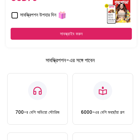
সাবস্ক্রিপশন উপহার দিন
সাবস্ক্রাইব করুন
সাবস্ক্রিপশন-এর সঙ্গে পাবেন
700-র বেশি অডিয়ো স্টোরিজ
6000-এর বেশি মনছোঁয়া গল্প