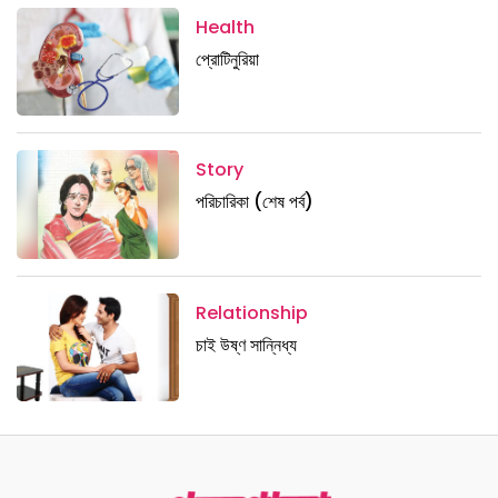
Health
প্রোটিনুরিয়া
Story
পরিচারিকা (শেষ পর্ব)
Relationship
চাই উষ্ণ সান্নিধ্য