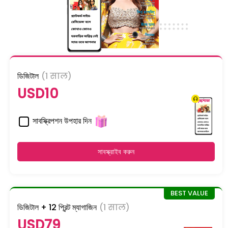
ডিজিটাল
(1 साल)
USD10
সাবস্ক্রিপশন উপহার দিন
সাবস্ক্রাইব করুন
ডিজিটাল + 12 প্রিন্ট ম্যাগাজিন
(1 साल)
USD79